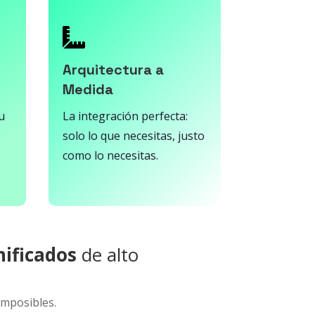

Arquitectura a
Medida
u
La integración perfecta:
solo lo que necesitas, justo
como lo necesitas.
ificados
de alto
imposibles.