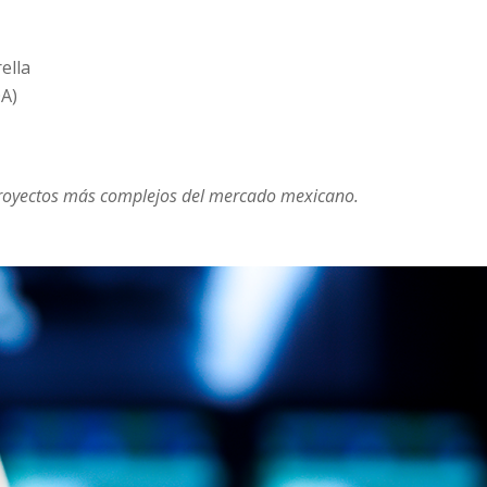
rella
OA)
 proyectos más complejos del mercado mexicano.