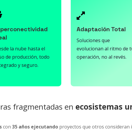


iperconectividad
Adaptación Total
eal
Soluciones que
sde la nube hasta el
evolucionan al ritmo de t
so de producción, todo
operación, no al revés.
tegrado y seguro.
uras fragmentadas en
ecosistemas un
s
con
35 años ejecutando
proyectos que otros consideran 