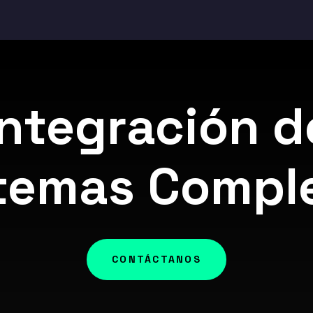
Integración d
temas Compl
CONTÁCTANOS